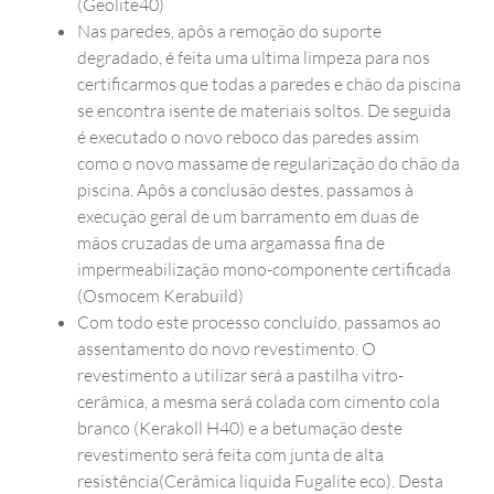
(Geolite40)
Nas paredes, apôs a remoção do suporte
degradado, é feita uma ultima limpeza para nos
certificarmos que todas a paredes e chão da piscina
se encontra isente de materiais soltos. De seguida
é executado o novo reboco das paredes assim
como o novo massame de regularização do chão da
piscina. Apôs a conclusão destes, passamos à
execução geral de um barramento em duas de
mãos cruzadas de uma argamassa fina de
impermeabilização mono-componente certificada
(Osmocem Kerabuild)
Com todo este processo concluído, passamos ao
assentamento do novo revestimento. O
revestimento a utilizar será a pastilha vitro-
cerâmica, a mesma será colada com cimento cola
branco (Kerakoll H40) e a betumação deste
revestimento será feita com junta de alta
resistência(Cerâmica liquida Fugalite eco). Desta