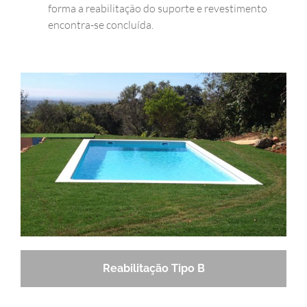
forma a reabilitação do suporte e revestimento
encontra-se concluída.
Reabilitação Tipo B