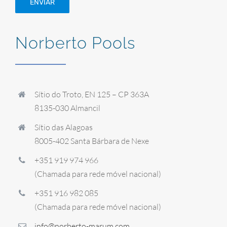
Norberto Pools
Sítio do Troto, EN 125 – CP 363A
8135-030 Almancil
Sítio das Alagoas
8005-402 Santa Bárbara de Nexe
+351 919 974 966
(Chamada para rede móvel nacional)
+351 916 982 085
(Chamada para rede móvel nacional)
info@norberto-marum.com