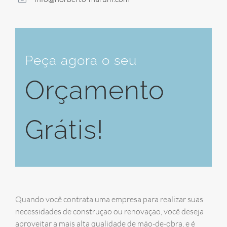
Peça agora o seu
Orçamento
Grátis!
Quando você contrata uma empresa para realizar suas
necessidades de construção ou renovação, você deseja
aproveitar a mais alta qualidade de mão-de-obra, e é