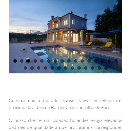
Construímos a moradia Sunset Views em Benatrite,
próximo da aldeia de Bordeira, no concelho de Faro.
O nosso cliente, um cidadão holandês, exigia elevados
padrões de qualidade a que procurámos corresponder,