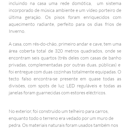
incluindo na casa uma rede domótica, um sistema
incorporado de música ambiente e um vídeo porteiro de
última geração. Os pisos foram enriquecidos com
aquecimento radiante, perfeito para os dias frios de
Inverno.
A casa, com rés-do-chão, primeiro andar e cave, tem uma
área coberta total de 320 metros quadrados, onde se
encontram seis quartos (três deles com casas de banho
privadas, complementadas por outras duas, públicas) e
foi entregue com duas cozinhas totalmente equipadas. O
tecto falso encontra-se presente em quase todas as
divisões, com spots de luz LED reguláveis e todas as
janelas foram guarnecidas com estores eléctricos.
No exterior, foi construido um telheiro para carros,
enquanto todo o terreno era vedado por um muro de
pedra. Os materiais naturais foram usados também nos