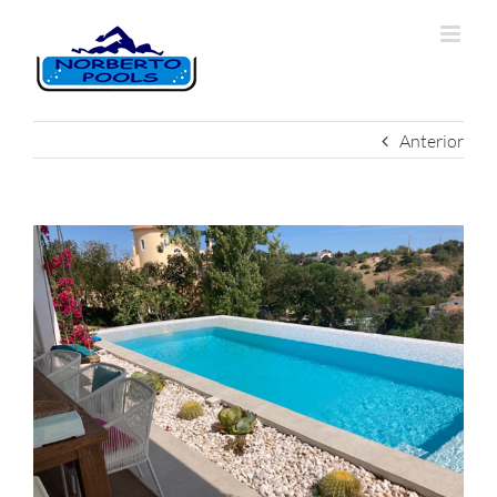
Anterior
View
Larger
Image