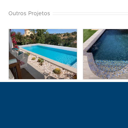
Outros Projetos
Piscina 20 | Norberto
Piscina 19 |
Pools
Pool