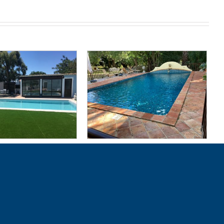
cina 17 | Norberto
Pools